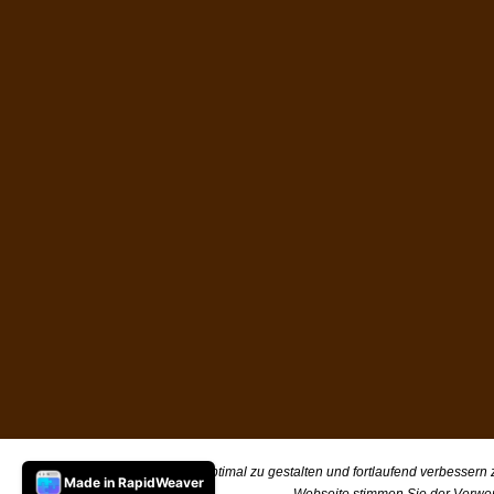
Um unsere Webseite für Sie optimal zu gestalten und fortlaufend verbessern
Made in RapidWeaver