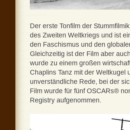
Der erste Tonfilm der Stummfilmik
des Zweiten Weltkriegs und ist ein
den Faschismus und den globalen 
Gleichzeitig ist der Film aber au
wurde zu einem großen wirtschaft
Chaplins Tanz mit der Weltkugel 
unverständliche Rede, bei der si
Film wurde für fünf OSCARs® nomi
Registry aufgenommen.