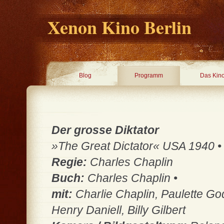
Xenon Kino Berlin
Blog
Programm
Das Kin
Der grosse Diktator
»The Great Dictator« USA 1940 • 1
Regie:
Charles Chaplin
Buch:
Charles Chaplin •
mit:
Charlie Chaplin, Paulette Go
Henry Daniell, Billy Gilbert