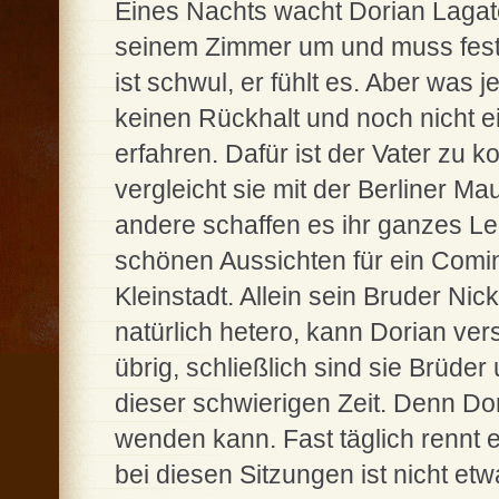
Eines Nachts wacht Dorian Lagat
seinem Zimmer um und muss festst
ist schwul, er fühlt es. Aber was 
keinen Rückhalt und noch nicht 
erfahren. Dafür ist der Vater zu k
vergleicht sie mit der Berliner M
andere schaffen es ihr ganzes Leb
schönen Aussichten für ein Comi
Kleinstadt. Allein sein Bruder Nic
natürlich hetero, kann Dorian ve
übrig, schließlich sind sie Brüder
dieser schwierigen Zeit. Denn Dori
wenden kann. Fast täglich rennt
bei diesen Sitzungen ist nicht et