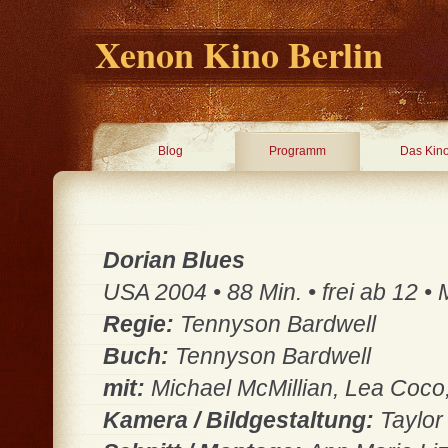
Xenon Kino Berlin
Blog
Programm
Das Kin
Dorian Blues
USA 2004 • 88 Min. • frei ab 12 •
Regie:
Tennyson Bardwell
Buch:
Tennyson Bardwell
mit:
Michael McMillian, Lea Coco,
Kamera / Bildgestaltung:
Taylor