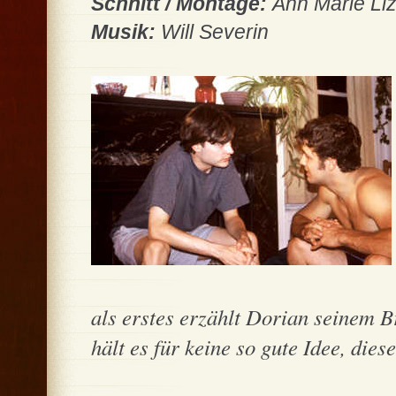
Schnitt / Montage:
Ann Marie Liz
Musik:
Will Severin
als erstes erzählt Dorian seinem Br
hält es für keine so gute Idee, diese