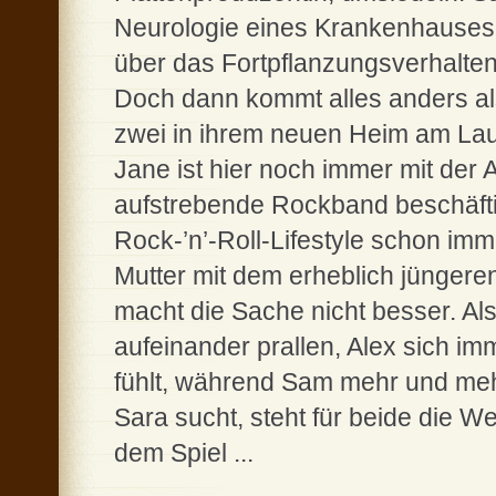
Neurologie eines Krankenhauses an
über das Fortpflanzungsverhalten
Doch dann kommt alles anders als 
zwei in ihrem neuen Heim am Laur
Jane ist hier noch immer mit der 
aufstrebende Rockband beschäftig
Rock-’n’-Roll-Lifestyle schon im
Mutter mit dem erheblich jüngeren
macht die Sache nicht besser. Als
aufeinander prallen, Alex sich i
fühlt, während Sam mehr und mehr
Sara sucht, steht für beide die We
dem Spiel ...