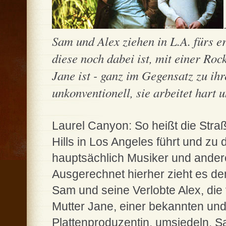
Sam und Alex ziehen in L.A. fürs e
diese noch dabei ist, mit einer Ro
Jane ist - ganz im Gegensatz zu ih
unkonventionell, sie arbeitet hart 
Laurel Canyon: So heißt die Stra
Hills in Los Angeles führt und z
hauptsächlich Musiker und ander
Ausgerechnet hierher zieht es d
Sam und seine Verlobte Alex, di
Mutter Jane, einer bekannten und
Plattenproduzentin, umsiedeln. Sam