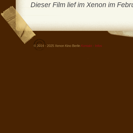
Dieser Film lief im Xenon im Febr
© 2014 - 2025 Xenon Kino Berlin
Kontakt - Infos