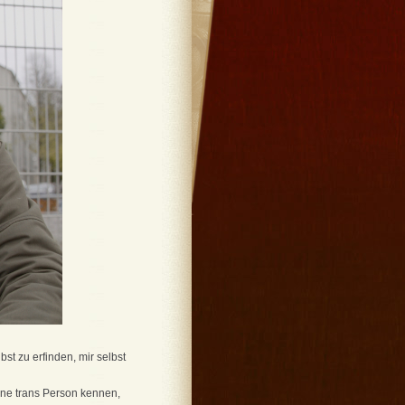
bst zu erfinden, mir selbst
ine trans Person kennen,