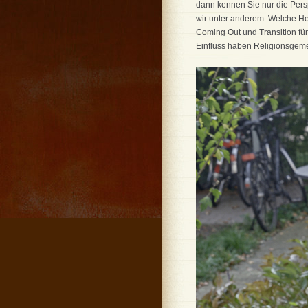
dann kennen Sie nur die Pers
wir unter anderem: Welche He
Coming Out und Transition für
Einfluss haben Religionsgeme