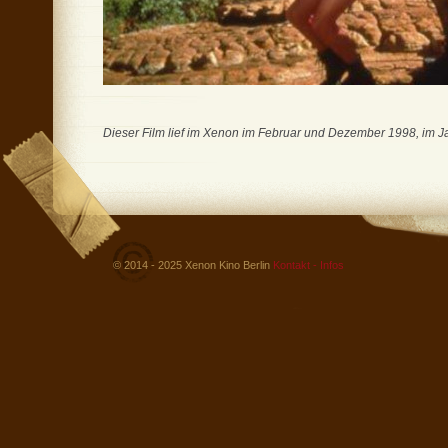
Dieser Film lief im Xenon im Februar und Dezember 1998, im J
© 2014 - 2025 Xenon Kino Berlin
Kontakt - Infos