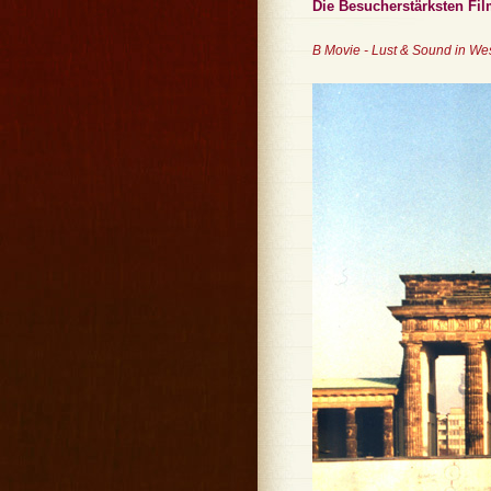
Die Besucherstärksten Fil
B Movie - Lust & Sound in Wes