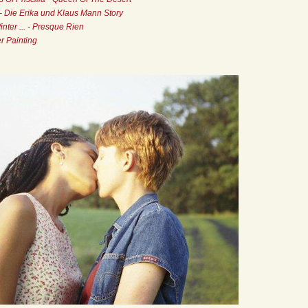
 - Die Erika und Klaus Mann Story
ter ... - Presque Rien
r Painting