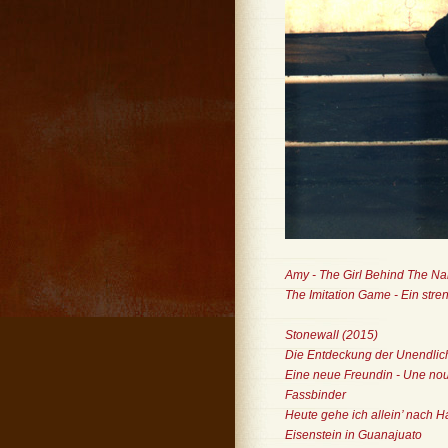
Amy - The Girl Behind The N
The Imitation Game - Ein str
Stonewall (2015)
Die Entdeckung der Unendlich
Eine neue Freundin - Une no
Fassbinder
Heute gehe ich allein’ nach H
Eisenstein in Guanajuato