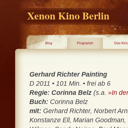
Xenon Kino Berlin
Blog
Programm
Das Kin
Gerhard Richter Painting
D 2011 • 101 Min. • frei ab 6
Regie: Corinna Belz
(s.a.
»In de
Buch:
Corinna Belz
mit:
Gerhard Richter, Norbert Arn
Konstanze Ell, Marian Goodman, 