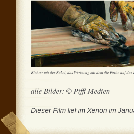
Richter mit der Rakel, das Werkzeug mit dem die Farbe auf das B
alle Bilder: © Piffl Medien
Dieser Film lief im Xenon im Janu