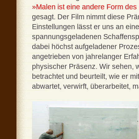
»Malen ist eine andere Form de
gesagt. Der Film nimmt diese Prä
Einstellungen lässt er uns an ein
spannungsgeladenen Schaffensproz
dabei höchst aufgeladener Prozes
angetrieben von jahrelanger Erfa
physischer Präsenz. Wir sehen, wi
betrachtet und beurteilt, wie er m
abwartet, verwirft, überarbeitet,