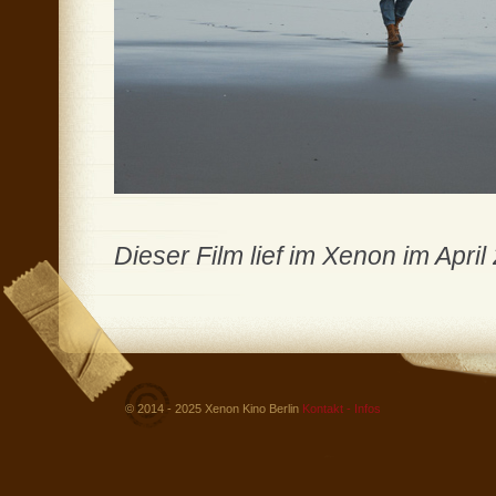
Dieser Film lief im Xenon im April
© 2014 - 2025 Xenon Kino Berlin
Kontakt - Infos