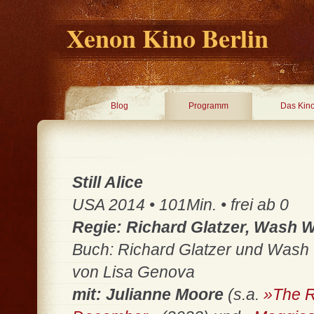
Xenon Kino Berlin
Blog
Programm
Das Kin
Still Alice
USA 2014 • 101Min. • frei ab 0
Regie: Richard Glatzer, Wash
Buch: Richard Glatzer und Wash
von Lisa Genova
mit: Julianne Moore
(s.a.
»The 