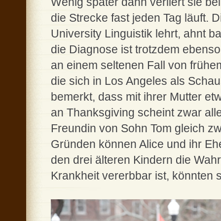
Wenig später dann verliert sie be
die Strecke fast jeden Tag läuft. 
University Linguistik lehrt, ahnt b
die Diagnose ist trotzdem ebenso 
an einem seltenen Fall von frühem
die sich in Los Angeles als Schausp
bemerkt, dass mit ihrer Mutter e
an Thanksgiving scheint zwar alle
Freundin von Sohn Tom gleich zw
Gründen können Alice und ihr Eh
den drei älteren Kindern die Wah
Krankheit vererbbar ist, könnten s