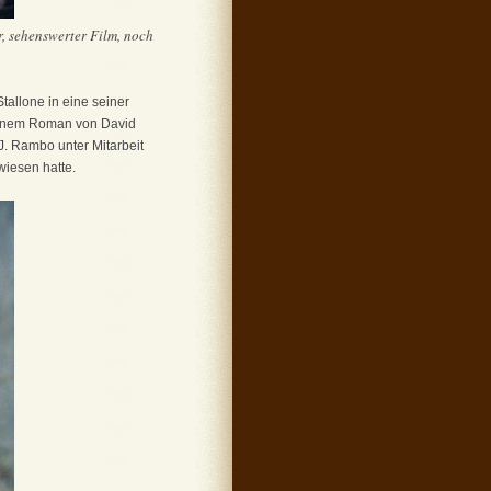
er, sehenswerter Film, noch
Stallone in eine seiner
einem Roman von David
. Rambo unter Mitarbeit
wiesen hatte.