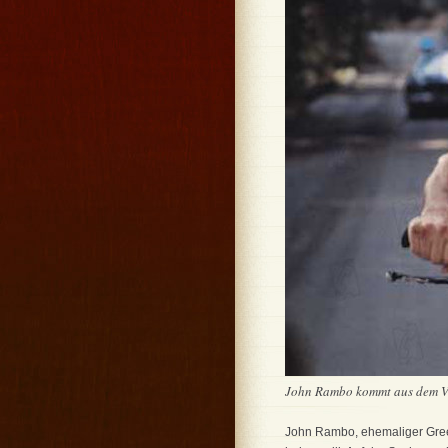
John Rambo kommt aus dem Vie
John Rambo, ehemaliger Green