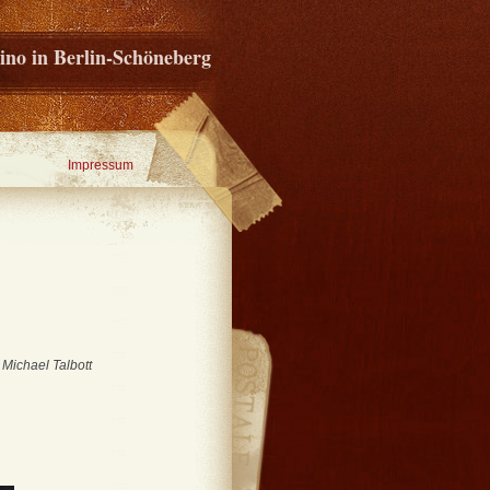
ino in Berlin-Schöneberg
Impressum
 Michael Talbott