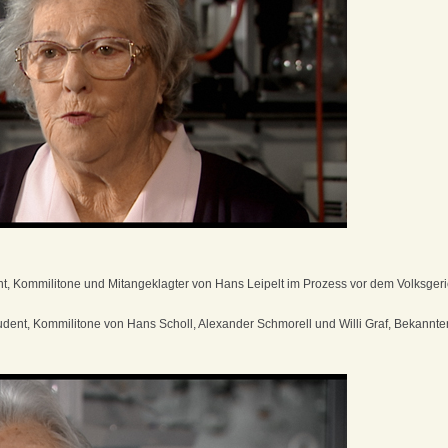
nt, Kommilitone und Mitangeklagter von Hans Leipelt im Prozess vor dem Volksgeri
udent, Kommilitone von Hans Scholl, Alexander Schmorell und Willi Graf, Bekannt