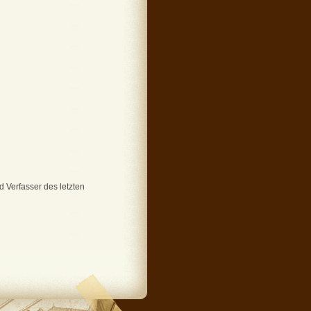
 Verfasser des letzten