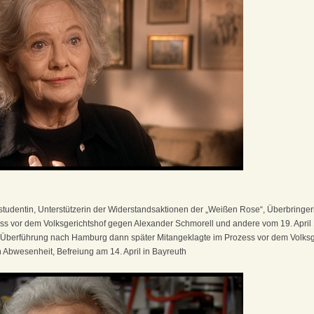
tudentin, Unterstützerin der Widerstandsaktionen der „Weißen Rose“, Überbringer
ess vor dem Volksgerichtshof gegen Alexander Schmorell und andere vom 19. April
 Überführung nach Hamburg dann später Mitangeklagte im Prozess vor dem Volksg
n Abwesenheit, Befreiung am 14. April in Bayreuth