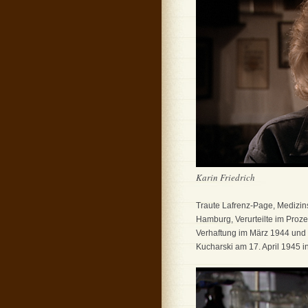
Karin Friedrich
Traute Lafrenz-Page, Medizins
Hamburg, Verurteilte im Proz
Verhaftung im März 1944 und
Kucharski am 17. April 1945 i