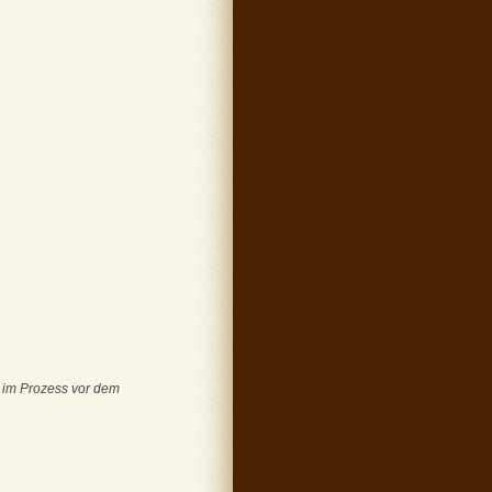
e im Prozess vor dem