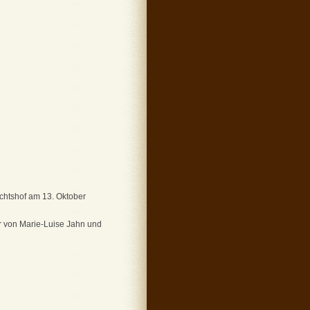
chtshof am 13. Oktober
er von Marie-Luise Jahn und