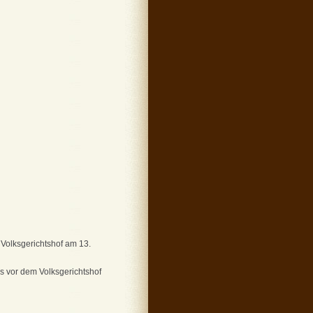
Volksgerichtshof am 13.
s vor dem Volksgerichtshof