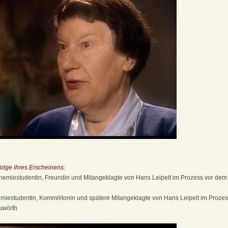
olge ihres Erscheinens:
hemiestudentin, Freundin und Mitangeklagte von Hans Leipelt im Prozess vor dem 
emiestudentin, Kommilitonin und spätere Mitangeklagte von Hans Leipelt im Prozes
uwörth