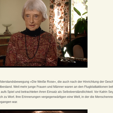
iderstandsbewegung »Die Weiße Rose«, die auch nach der Hinrichtung der Geschw
tbestand. Weit mehr junge Frauen und Männer waren an den Flugblattaktionen betei
s Spiel und betrachteten ihren Einsatz als Selbstverständlichkeit. Vor Katrin Sey
h zu Wort. Ihre Erinnerungen vergegenwärtigen eine Welt, in der die Menschenrec
gegangen war.