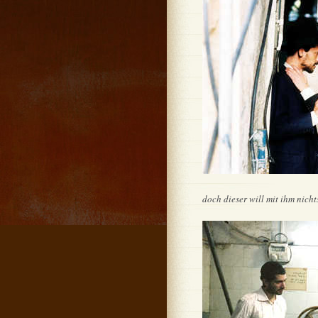
doch dieser will mit ihm nicht