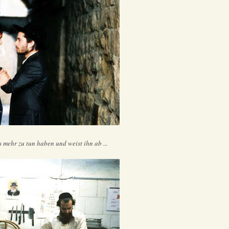
s mehr zu tun haben und weist ihn ab ...