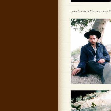
zwischen dem Ehemann und Vate