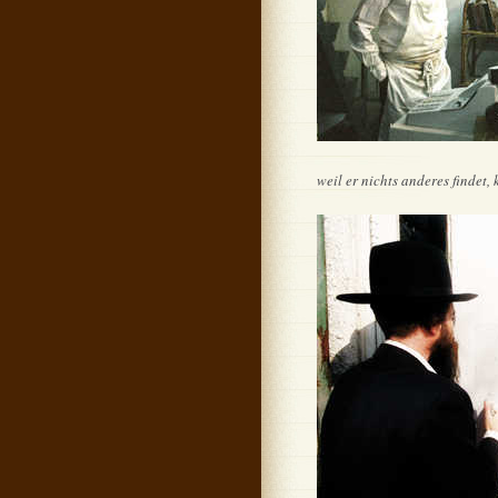
weil er nichts anderes findet, 